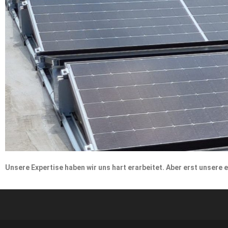
Unsere Expertise haben wir uns hart erarbeitet. Aber erst unsere