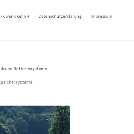
Powerix GmbH
Datenschutzerklärung
Impressum
ik und Batteriesysteme.
espeichersysteme.