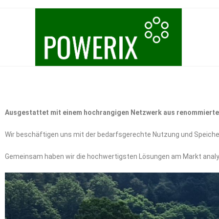
Ausgestattet mit einem hochrangigen Netzwerk aus renommierten 
Wir beschäftigen uns mit der bedarfsgerechte Nutzung und Speiche
Gemeinsam haben wir die hochwertigsten Lösungen am Markt analysi