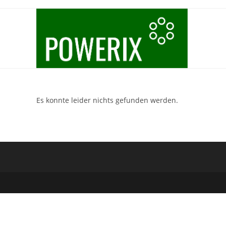
Zum
Inhalt
springen
Es konnte leider nichts gefunden werden.